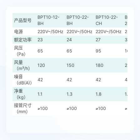
BPT10-12-
BPT10-22-
BPT10-22-
BPT10-
产品型号
BH
BH
CH
24S35
电源
220V~/50Hz
220V~/50Hz
220V~/50Hz
220V~
额定功率
23
24
27
30
风压
65
65
95
165
（Pa）
风量
120
150
180
210
（m³/h）
噪音
42
42
42
41
（dB(A)）
净重
1.1
1.3
1.8
1.8
（kg）
接管尺寸
⌀100
⌀100
⌀100
⌀100
（mm）