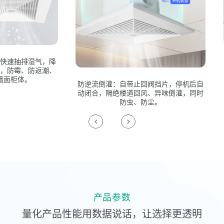
湿气，降
排风换
防返潮、
浑浊空
。
味，室
防逆流倒灌：自带止回阀挡片，停机后自
动闭合，隔绝楼道回风、异味倒灌，同时
防虫、防尘。
产品参数
量化产品性能用数据说话，让选择更透明