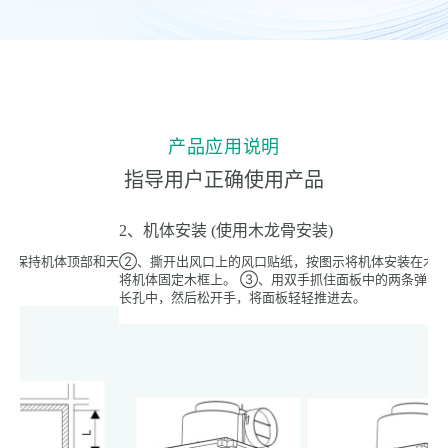
产品应用说明
指导用户正确使用产品
2、机体安装 (使用木龙骨安装)
3
和天
②、撕开出风口上的风口贴纸，按图示将机体安装在木框上，并用螺钉
将
将机体固定木框上。 ③、用双手抓住面板中的两条弹簧，插入机体的
止
长孔中，然后松开手，将面板轻轻推进去。
下
设
墙