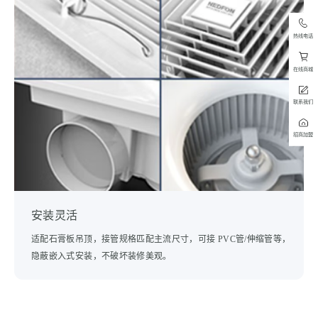
热线电话
在线商城
联系我们
招商加盟
安装灵活
适配石膏板吊顶，接管规格匹配主流尺寸，可接 PVC管/伸缩管等，
隐蔽嵌入式安装，不破坏装修美观。