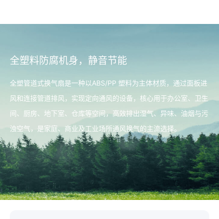
全塑料防腐机身，静音节能
全塑管道式换气扇是一种以ABS/PP 塑料为主体材质，通过面板进
风和连接管道排风，实现定向通风的设备，核心用于办公室、卫生
间、厨房、地下室、仓库等空间，高效排出湿气、异味、油烟与污
浊空气，是家庭、商业及工业场所通风换气的主流选择。